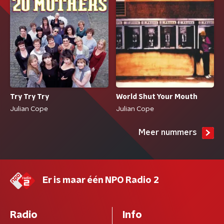
Try Try Try
World Shut Your Mouth
Julian Cope
Julian Cope
Meer nummers
Er is maar één NPO Radio 2
Radio
Info