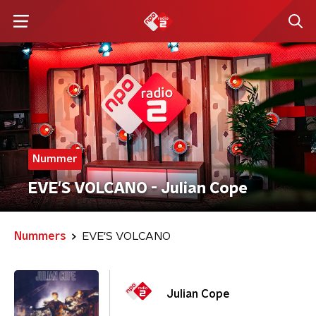
Nummer
EVE'S VOLCANO - Julian Cope
Nummers
EVE'S VOLCANO
Julian Cope