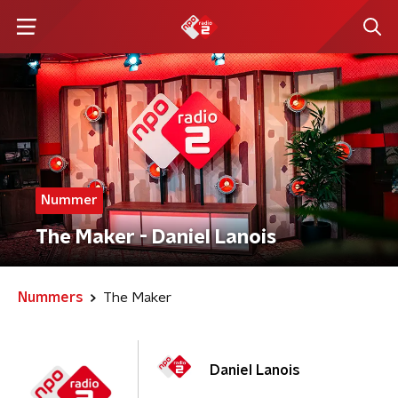
Nummer
The Maker - Daniel Lanois
Nummers
The Maker
Daniel Lanois