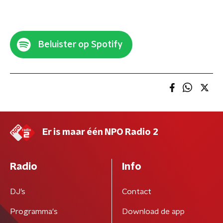
Beluister op Spotify
Er is maar één NPO Radio 2
Radio
Info
DJ’s
Contact
Programma's
Download de app