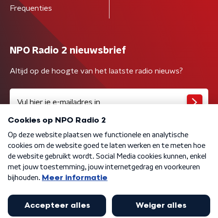
Frequenties
NPO Radio 2 nieuwsbrief
Altijd op de hoogte van het laatste radio nieuws?
Algemene voorwaarden
Privacybeleid
Cookiebeleid