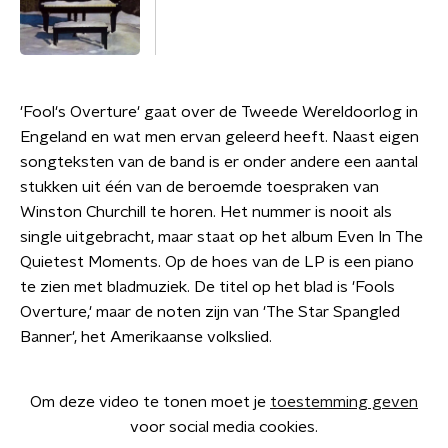
'Fool's Overture' gaat over de Tweede Wereldoorlog in
Engeland en wat men ervan geleerd heeft. Naast eigen
songteksten van de band is er onder andere een aantal
stukken uit één van de beroemde toespraken van
Winston Churchill te horen. Het nummer is nooit als
single uitgebracht, maar staat op het album Even In The
Quietest Moments. Op de hoes van de LP is een piano
te zien met bladmuziek. De titel op het blad is 'Fools
Overture,' maar de noten zijn van 'The Star Spangled
Banner', het Amerikaanse volkslied.
Om deze video te tonen moet je
toestemming geven
voor social media cookies.