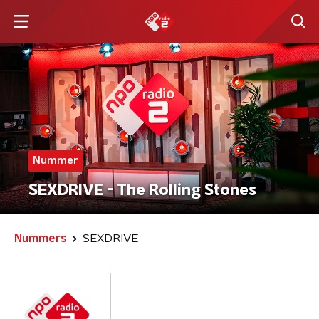
Nummer
SEXDRIVE - The Rolling Stones
Nummers
SEXDRIVE