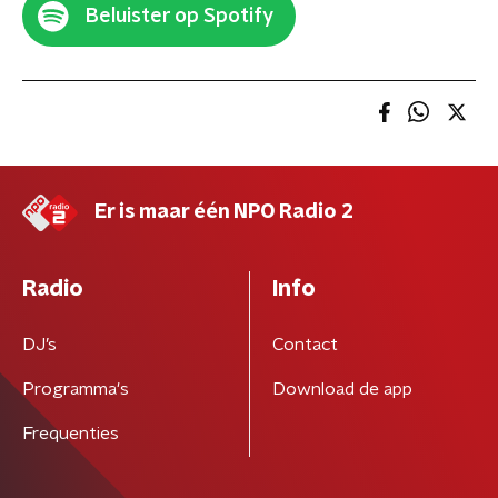
Beluister op Spotify
Er is maar één NPO Radio 2
Radio
Info
DJ’s
Contact
Programma's
Download de app
Frequenties