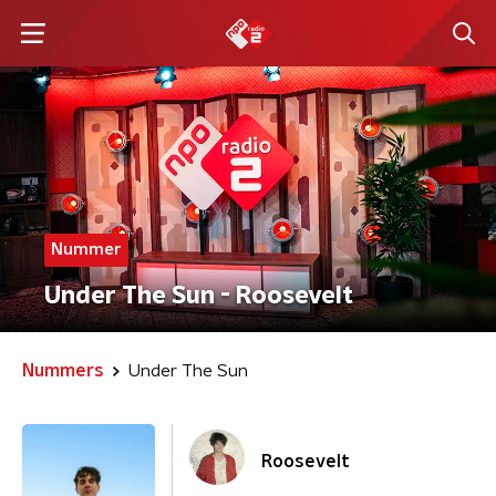
Nummer
Under The Sun - Roosevelt
Nummers
Under The Sun
Roosevelt