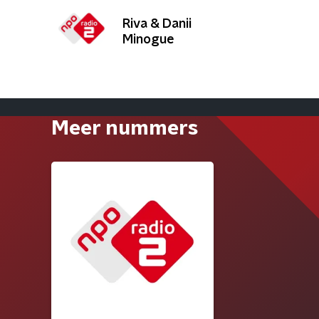
Riva & Danii
Minogue
Meer nummers