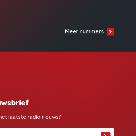
Meer nummers
uwsbrief
het laatste radio nieuws?