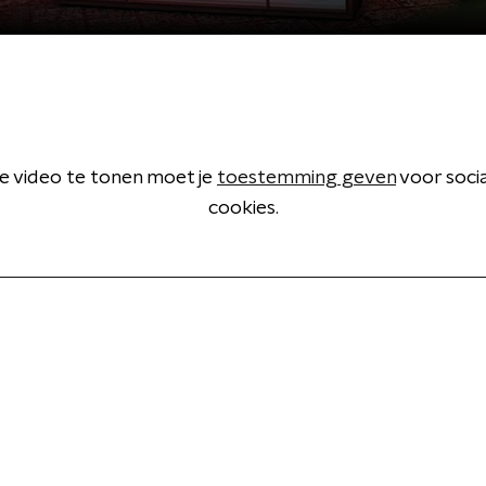
 video te tonen moet je
toestemming geven
voor soci
cookies.