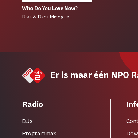
Who Do You Love Now?
Riva & Danii Minogue
Er is maar één NPO R
Radio
Inf
DJ’s
Cont
Programma's
Dow