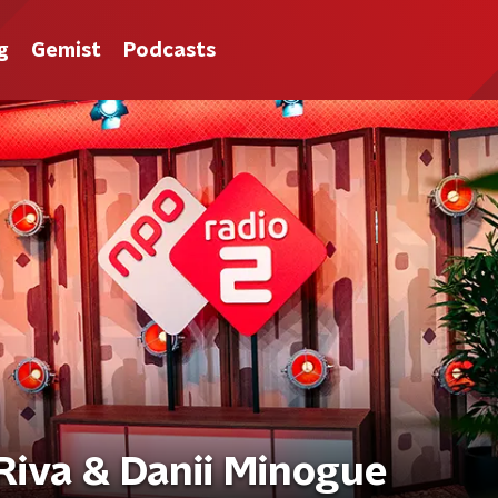
g
Gemist
Podcasts
 Riva & Danii Minogue