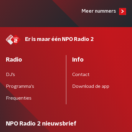
Meer nummers
Er is maar één NPO Radio 2
Radio
Info
DJ’s
Contact
Programma's
Download de app
Frequenties
NPO Radio 2 nieuwsbrief