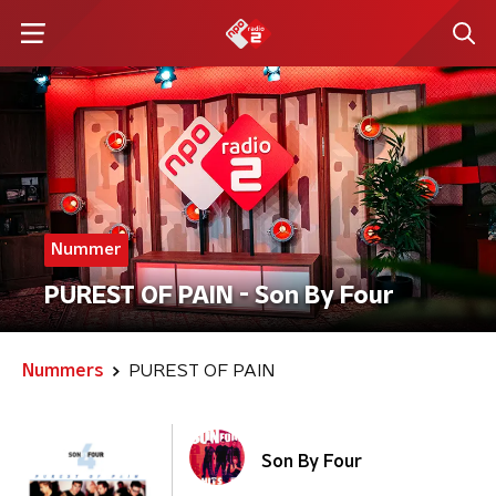
Nummer
PUREST OF PAIN - Son By Four
Nummers
PUREST OF PAIN
Son By Four