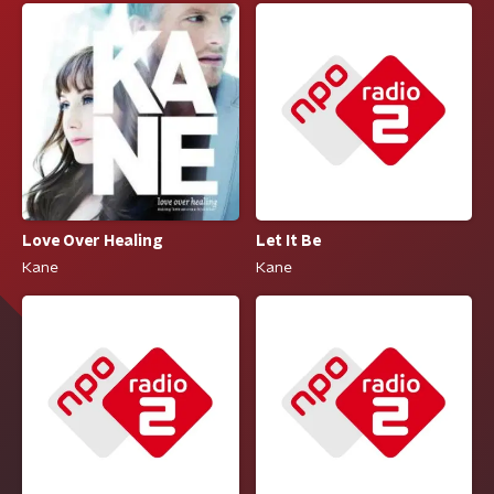
Let It Be
Love Over Healing
Kane
Kane