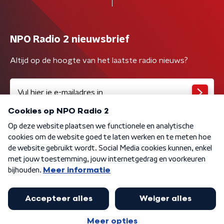
NPO Radio 2 nieuwsbrief
Altijd op de hoogte van het laatste radio nieuws?
Algemene voorwaarden
Privacybeleid
Cookiebeleid