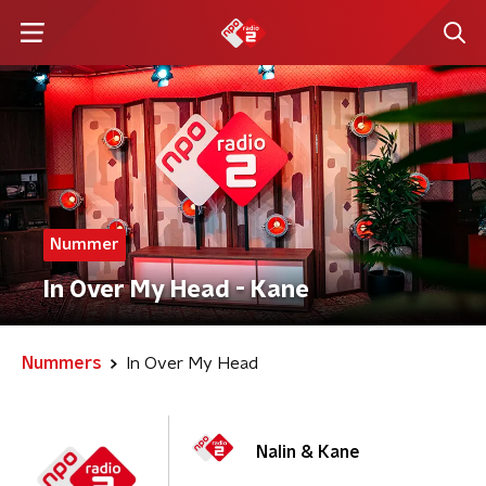
Nummer
In Over My Head - Kane
Nummers
In Over My Head
Nalin & Kane