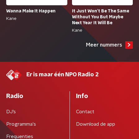
Wanna Make It Happen
It Just Won't Be The Same
Without You But Maybe
Kane
Next Year It Will Be
Kane
Meer nummers
Er is maar één NPO Radio 2
Radio
Info
DJ’s
Contact
Programma's
Download de app
Frequenties