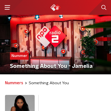
Nummer
Something About You - Jamelia
Nummers
Something About You