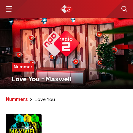
Nummer
Love You - Maxwell
Nummers
Love You