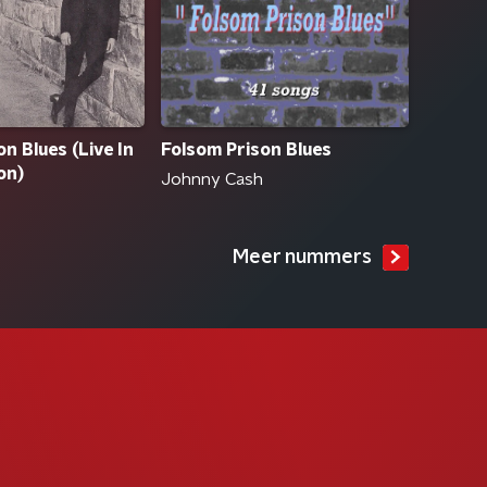
n Blues (Live In
Folsom Prison Blues
on)
Johnny Cash
Meer nummers