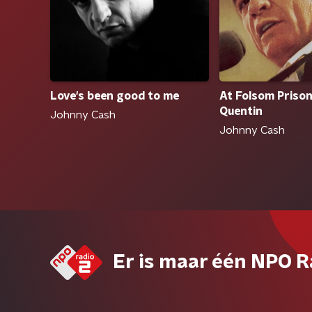
At Folsom Priso
Love's been good to me
Quentin
Johnny Cash
Johnny Cash
Er is maar één NPO R