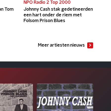
NPO Radio 2 Top 2000
van Tom
Johnny Cash stak gedetineerden
een hart onder de riem met
Folsom Prison Blues
Meer artiesten nieuws