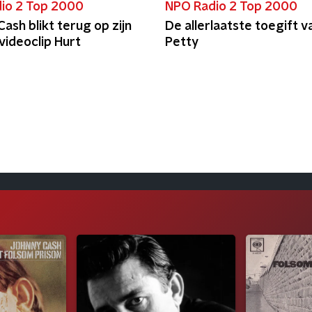
io 2 Top 2000
NPO Radio 2 Top 2000
ash blikt terug op zijn
De allerlaatste toegift 
 videoclip Hurt
Petty