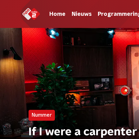
Home
Nieuws
Programmerin
Nummer
If I were a carpente