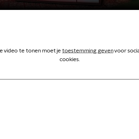
 video te tonen moet je
toestemming geven
voor soci
cookies.