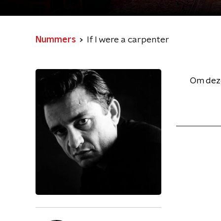
Nummers
If I were a carpenter
Om deze