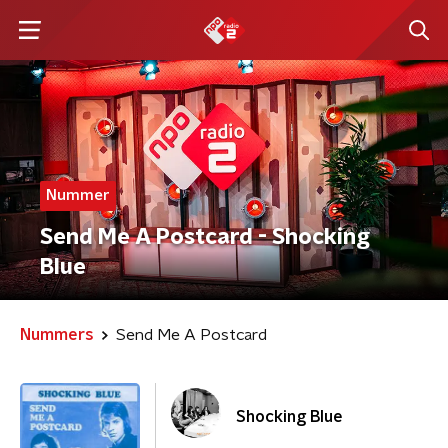
Nummer
Send Me A Postcard - Shocking
Blue
Nummers
Send Me A Postcard
Shocking Blue