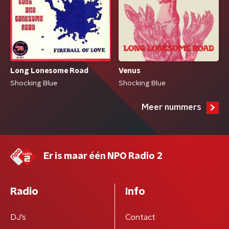
Long Lonesome Road
Venus
Shocking Blue
Shocking Blue
Meer nummers
Er is maar één NPO Radio 2
Radio
Info
DJ’s
Contact