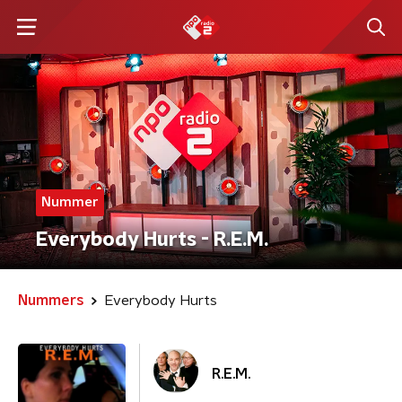
Nummer
Everybody Hurts - R.E.M.
Nummers
Everybody Hurts
R.E.M.