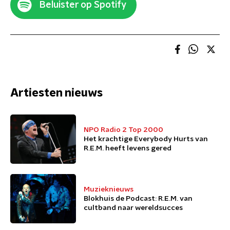
Beluister op Spotify
Artiesten nieuws
NPO Radio 2 Top 2000
Het krachtige Everybody Hurts van
R.E.M. heeft levens gered
Muzieknieuws
Blokhuis de Podcast: R.E.M. van
cultband naar wereldsucces