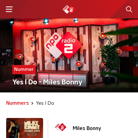
Nummer
Yes I Do - Miles Bonny
Nummers
Yes I Do
Miles Bonny