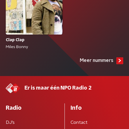
Clap Clap
Miles Bonny
Meer nummers
Er is maar één NPO Radio 2
Radio
Info
DJ’s
Contact