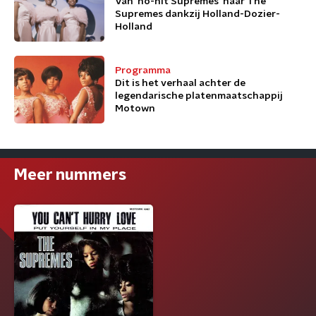
Van 'no-hit Supremes' naar The
Supremes dankzij Holland-Dozier-
Holland
Programma
Dit is het verhaal achter de
legendarische platenmaatschappij
Motown
Meer nummers