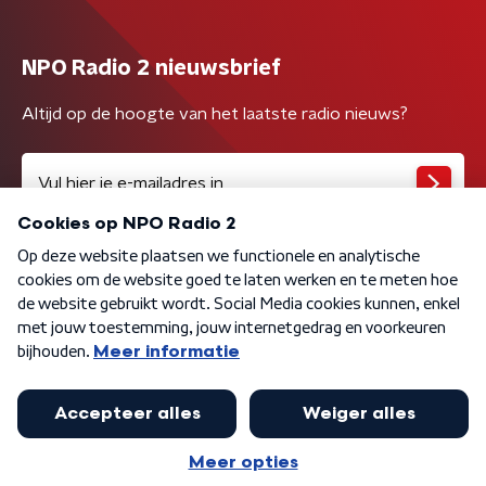
NPO Radio 2 nieuwsbrief
Altijd op de hoogte van het laatste radio nieuws?
Algemene voorwaarden
Privacybeleid
Cookiebeleid