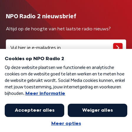
NPO Radio 2 nieuwsbrief
Altijd op de hoogte van het laatste radio nieuws?
Algemene voorwaarden
Privacybeleid
Cookiebeleid