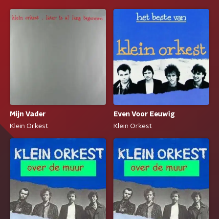
Mijn Vader
Even Voor Eeuwig
Klein Orkest
Klein Orkest