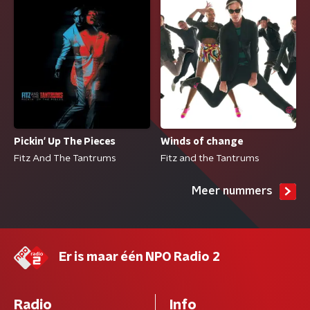
Pickin' Up The Pieces
Winds of change
Fitz And The Tantrums
Fitz and the Tantrums
Meer nummers
Er is maar één NPO Radio 2
Radio
Info