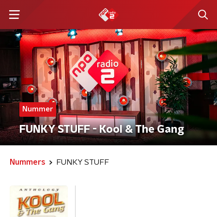
Nummer
FUNKY STUFF - Kool & The Gang
Nummers
FUNKY STUFF