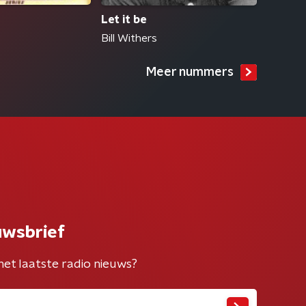
Let it be
Bill Withers
Meer nummers
uwsbrief
het laatste radio nieuws?