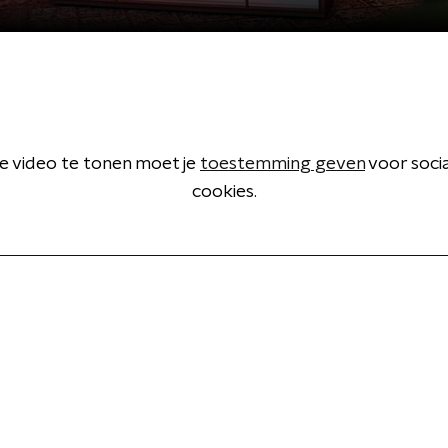
 video te tonen moet je
toestemming geven
voor soci
cookies.