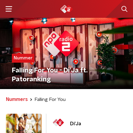
Nummer
Falling For You - Di'Ja ft.
Patoranking
Nummers
Falling For You
Di'Ja