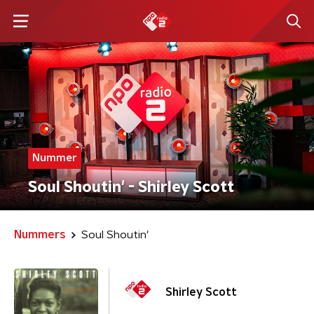
Nummer
Soul Shoutin' - Shirley Scott
Nummers
Soul Shoutin'
Shirley Scott