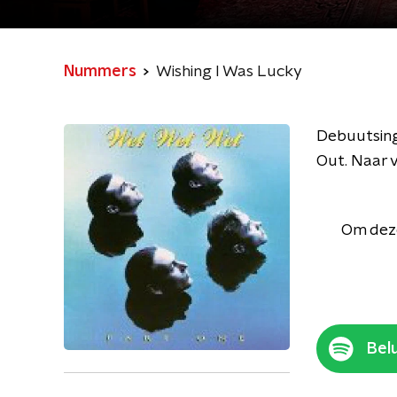
Nummers
Wishing I Was Lucky
Debuutsing
Out. Naar 
Om deze
Belu