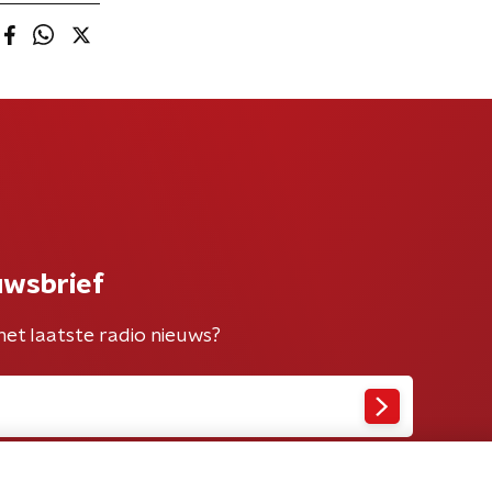
uwsbrief
het laatste radio nieuws?