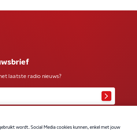
uwsbrief
het laatste radio nieuws?