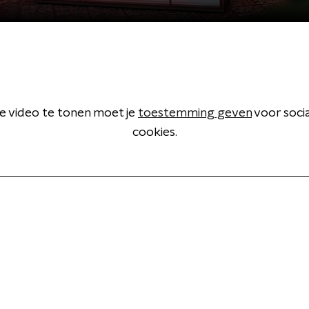
 video te tonen moet je
toestemming geven
voor soci
cookies.