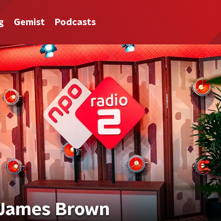
g
Gemist
Podcasts
- James Brown