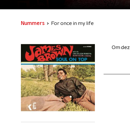
Nummers
For once in my life
Om deze