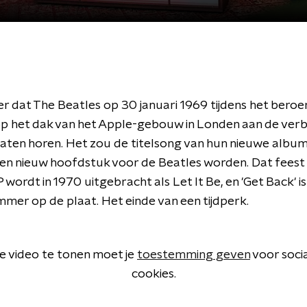
 dat The Beatles op 30 januari 1969 tijdens het bero
p het dak van het Apple-gebouw in Londen aan de ver
aten horen. Het zou de titelsong van hun nieuwe album
een nieuw hoofdstuk voor de Beatles worden. Dat feest 
 wordt in 1970 uitgebracht als Let It Be, en 'Get Back' is
mer op de plaat. Het einde van een tijdperk.
 video te tonen moet je
toestemming geven
voor soci
cookies.