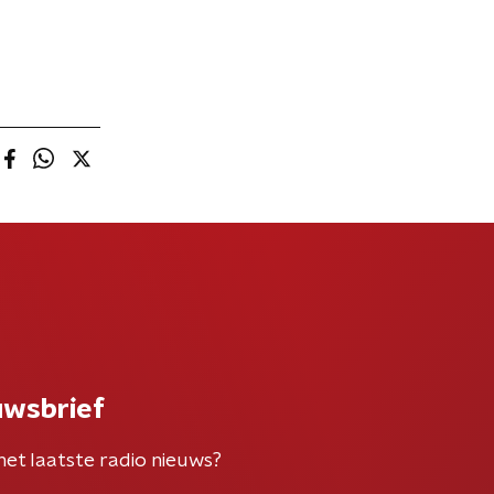
uwsbrief
het laatste radio nieuws?