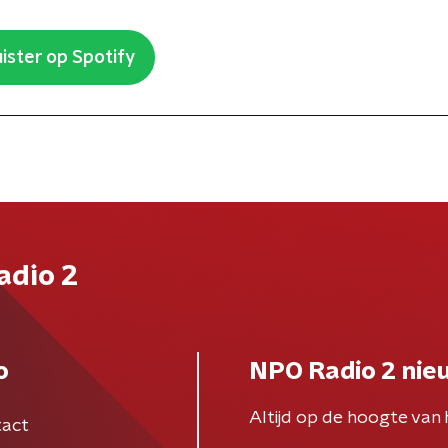
ister op Spotify
adio 2
o
NPO Radio 2 nie
Altijd op de hoogte van 
act