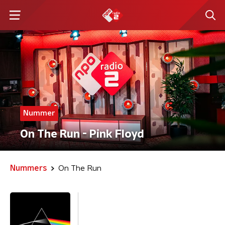
Nummer
On The Run - Pink Floyd
Nummers
On The Run