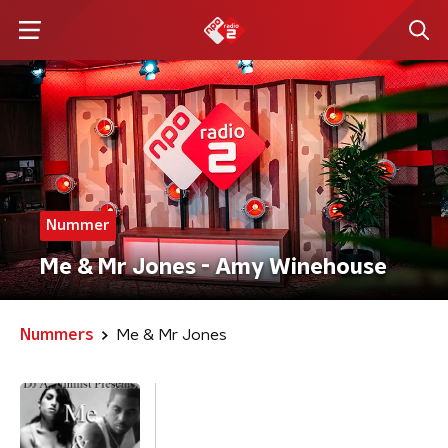
Nummer
Me & Mr Jones - Amy Winehouse
Nummers
Me & Mr Jones