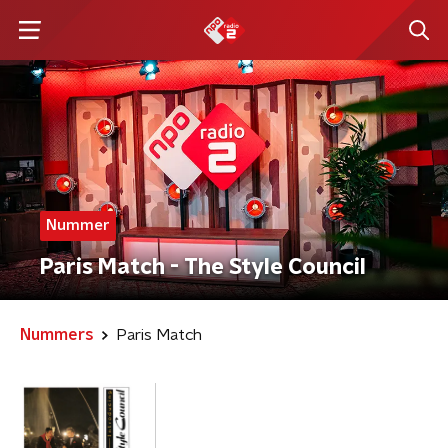
Nummer
Paris Match - The Style Council
Nummers
Paris Match