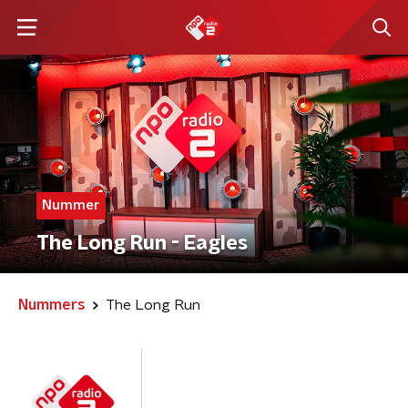
Nummer
The Long Run - Eagles
Nummers
The Long Run