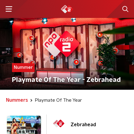
Nummer
Playmate Of The Year - Zebrahead
Nummers
Playmate Of The Year
Zebrahead