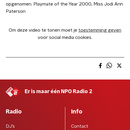
opgenomen. Playmate of the Year 2000, Miss Jodi Ann
Paterson
Om deze video te tonen moet je
toestemming geven
voor social media cookies.
Er is maar één NPO Radio 2
Radio
Info
DJ’s
Contact