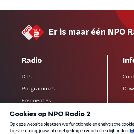
Er is maar één NPO R
Radio
Inf
DJ’s
Cont
Programma's
Dow
Frequenties