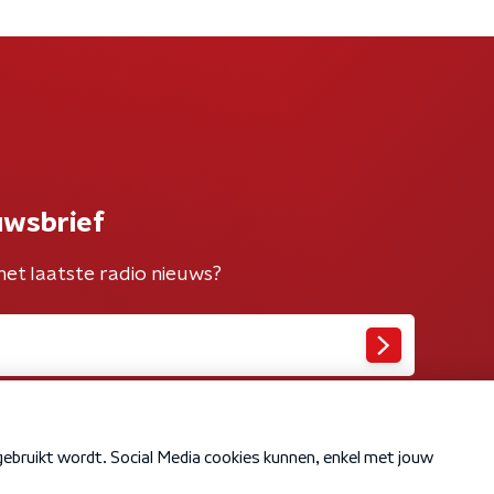
uwsbrief
het laatste radio nieuws?