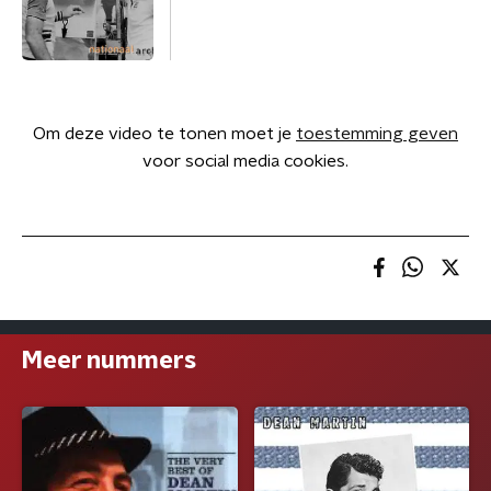
Om deze video te tonen moet je
toestemming geven
voor social media cookies.
Meer nummers