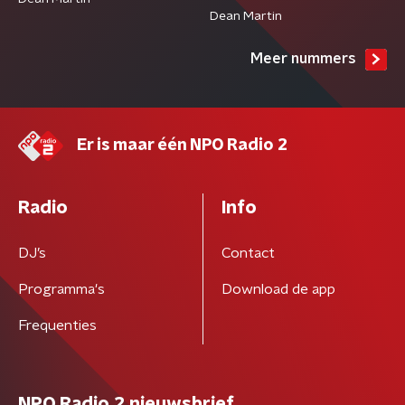
Dean Martin
Meer nummers
Er is maar één NPO Radio 2
Radio
Info
DJ’s
Contact
Programma's
Download de app
Frequenties
NPO Radio 2 nieuwsbrief