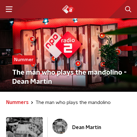
Nummer
The man who plays the mandolino -
Dean Martin
Nummers
The man who plays the mandolino
Dean Martin