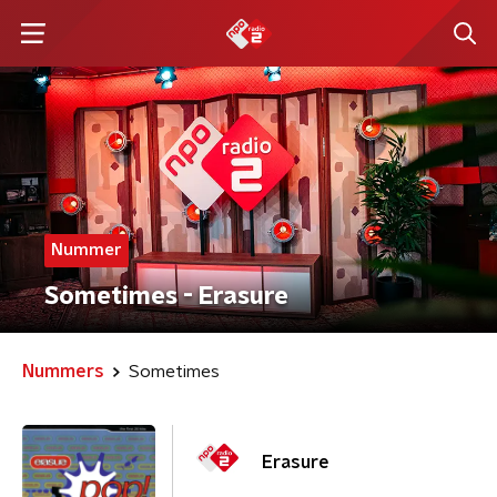
Nummer
Sometimes - Erasure
Nummers
Sometimes
Erasure