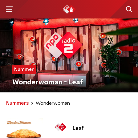
Nummer
Wonderwoman - Leaf
Nummers
Wonderwoman
Leaf