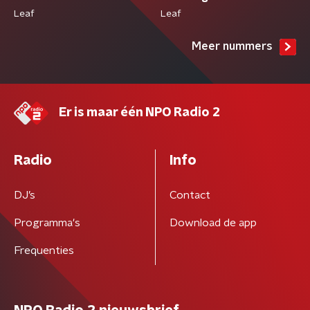
Leaf
Leaf
Meer nummers
Er is maar één NPO Radio 2
Radio
Info
DJ’s
Contact
Programma's
Download de app
Frequenties