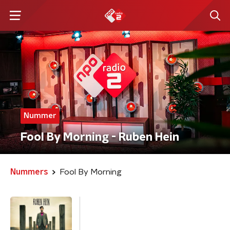
Nummer
Fool By Morning - Ruben Hein
Nummers
Fool By Morning