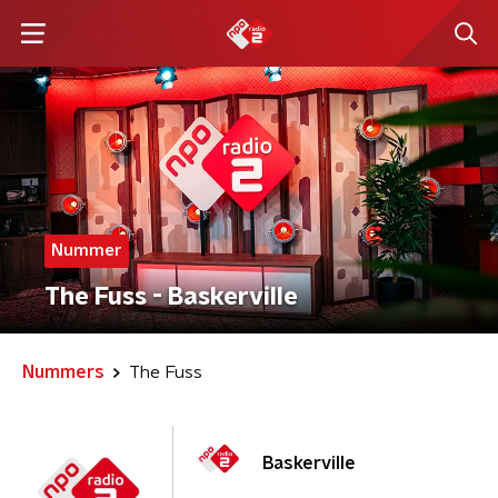
Nummer
The Fuss - Baskerville
Nummers
The Fuss
Baskerville