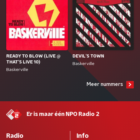
READY TO BLOW (LIVE @
DEVIL'S TOWN
THAT'S LIVE 10)
Baskerville
Baskerville
Meer nummers
Er is maar één NPO Radio 2
Radio
Info