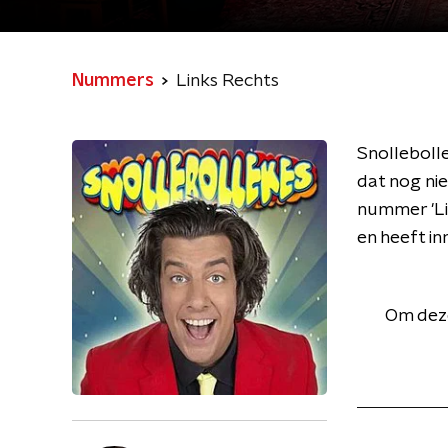
Nummers
Links Rechts
Snollebolle
dat nog nie
nummer 'Lin
en heeft in
Om deze