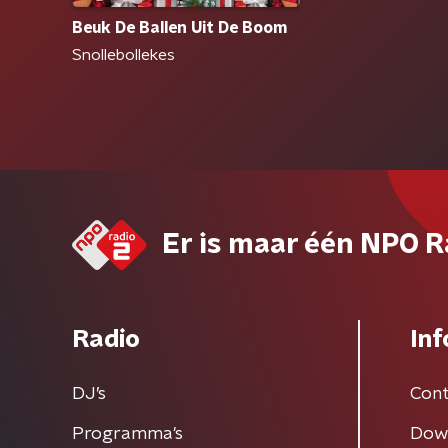
Beuk De Ballen Uit De Boom
Snollebollekes
Er is maar één NPO R
Radio
Inf
DJ’s
Cont
Programma's
Dow