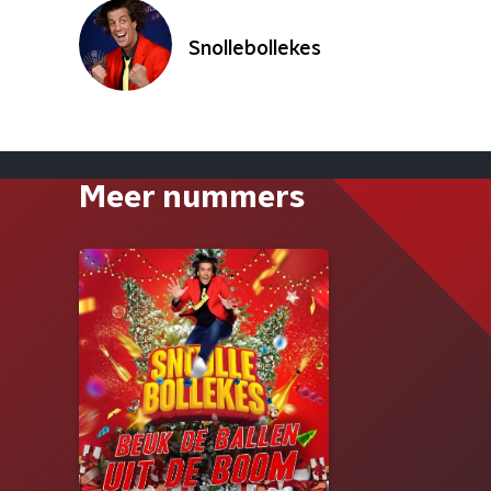
Snollebollekes
Meer nummers