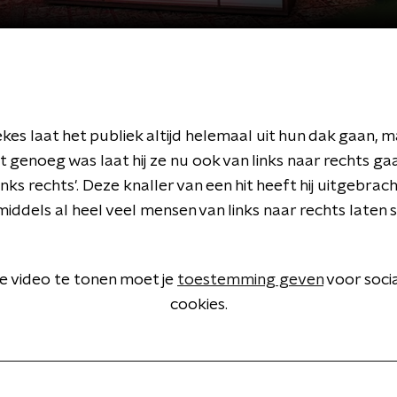
kes laat het publiek altijd helemaal uit hun dak gaan, m
t genoeg was laat hij ze nu ook van links naar rechts g
ks rechts'. Deze knaller van een hit heeft hij uitgebrach
middels al heel veel mensen van links naar rechts laten 
 video te tonen moet je
toestemming geven
voor soci
cookies.