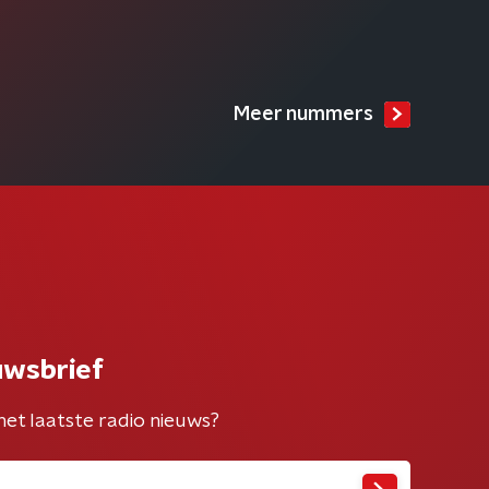
Meer nummers
uwsbrief
het laatste radio nieuws?