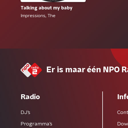
Talking about my baby
Impressions, The
Er is maar één NPO R
Radio
Inf
DJ’s
Cont
Programma's
Dow