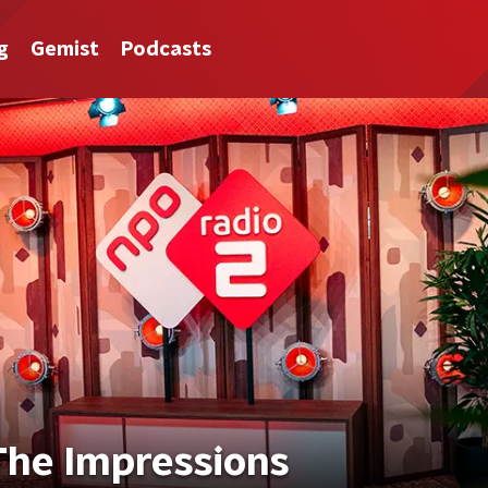
g
Gemist
Podcasts
The Impressions