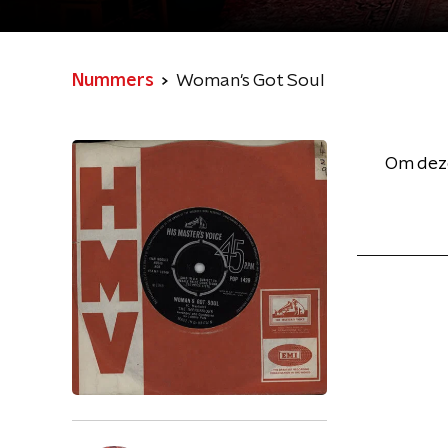
Nummers
Woman's Got Soul
Om deze