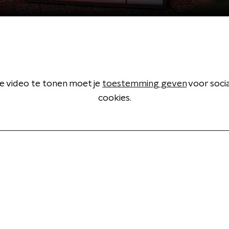
 video te tonen moet je
toestemming geven
voor soci
cookies.