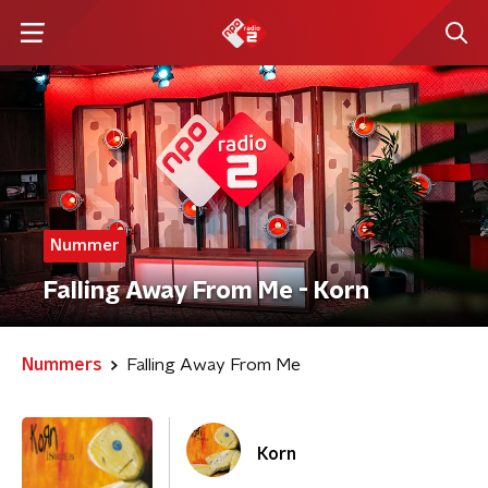
Nummer
Falling Away From Me - Korn
Nummers
Falling Away From Me
Korn