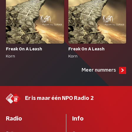
Freak On A Leash
Freak On A Leash
Korn
Korn
Meer nummers
Er is maar één NPO Radio 2
Radio
Info