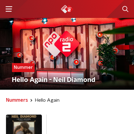
Nummer
Hello Again - Neil Diamond
Nummers
Hello Again