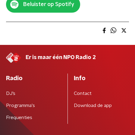
Beluister op Spotify
Er is maar één NPO Radio 2
Radio
Info
DJ’s
Contact
Programma's
Download de app
Frequenties