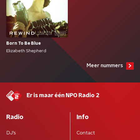
Born To Be Blue
Elizabeth Shepherd
Meer nummers
Er is maar één NPO Radio 2
Radio
Info
DJ’s
Contact