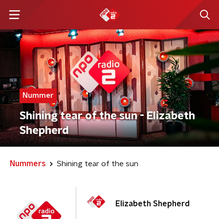
Nummer
Shining tear of the sun - Elizabeth
Shepherd
Nummers
Shining tear of the sun
Elizabeth Shepherd