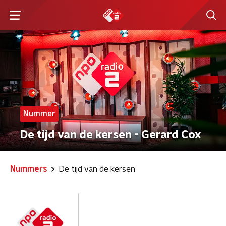
Nummer
De tijd van de kersen - Gerard Cox
Nummers
De tijd van de kersen