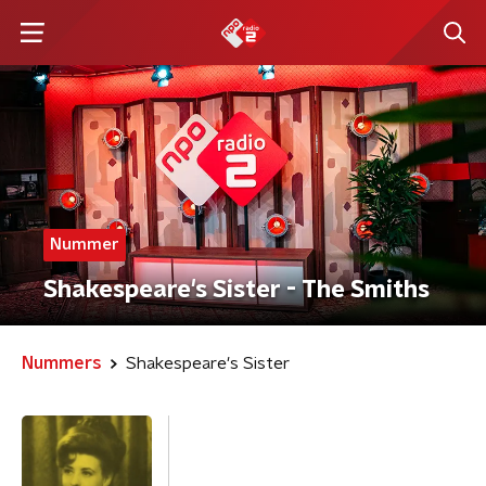
Nummer
Shakespeare's Sister - The Smiths
Nummers
Shakespeare's Sister