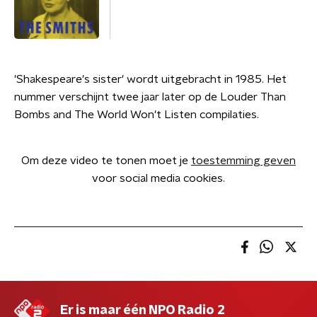
'Shakespeare's sister' wordt uitgebracht in 1985. Het
nummer verschijnt twee jaar later op de Louder Than
Bombs and The World Won't Listen compilaties.
Om deze video te tonen moet je
toestemming geven
voor social media cookies.
Er is maar één NPO Radio 2