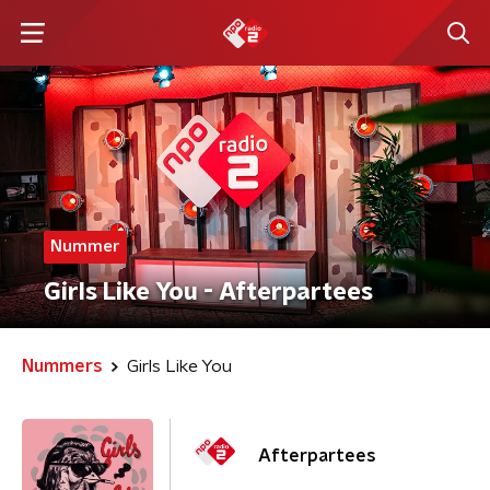
Nummer
Girls Like You - Afterpartees
Nummers
Girls Like You
Afterpartees