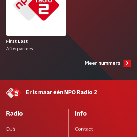
First Last
Afterpartees
Meer nummers
Er is maar één NPO Radio 2
Radio
Info
DJ’s
Contact