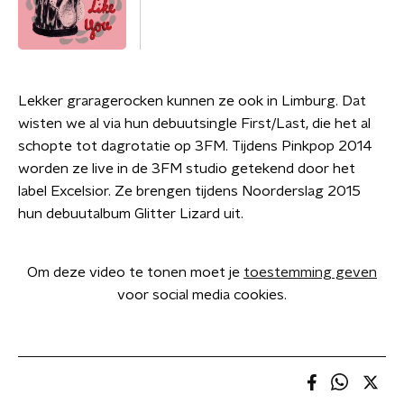
Lekker graragerocken kunnen ze ook in Limburg. Dat
wisten we al via hun debuutsingle First/Last, die het al
schopte tot dagrotatie op 3FM. Tijdens Pinkpop 2014
worden ze live in de 3FM studio getekend door het
label Excelsior. Ze brengen tijdens Noorderslag 2015
hun debuutalbum Glitter Lizard uit.
Om deze video te tonen moet je
toestemming geven
voor social media cookies.