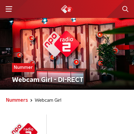
Nummer
Webcam Girl - DI-RECT
Nummers
Webcam Girl