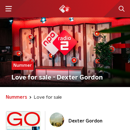
Nummer
Love for sale - Dexter Gordon
Nummers
Love for sale
Dexter Gordon