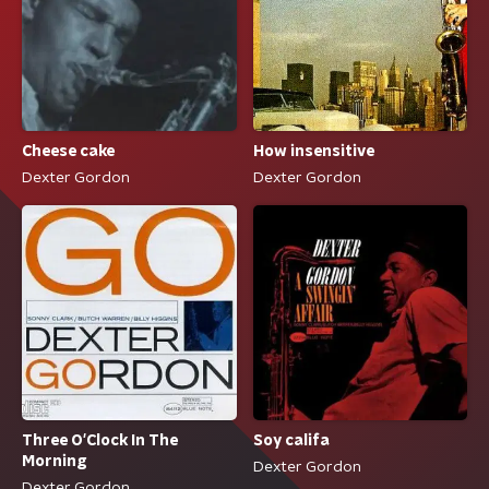
Cheese cake
How insensitive
Dexter Gordon
Dexter Gordon
Three O'Clock In The
Soy califa
Morning
Dexter Gordon
Dexter Gordon