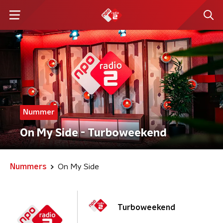
Nummer
On My Side - Turboweekend
Nummers
On My Side
Turboweekend