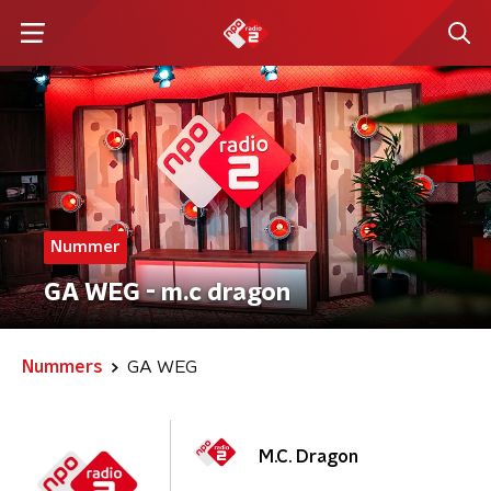
Nummer
GA WEG - m.c dragon
Nummers
GA WEG
M.C. Dragon