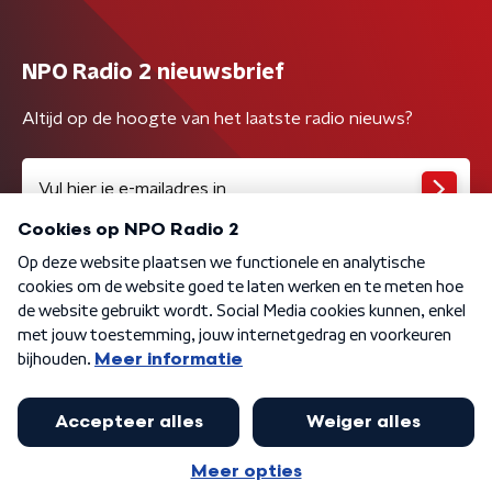
NPO Radio 2 nieuwsbrief
Altijd op de hoogte van het laatste radio nieuws?
Algemene voorwaarden
Privacybeleid
Cookiebeleid