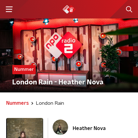
Nummer
London Rain - Heather Nova
Nummers
London Rain
Heather Nova