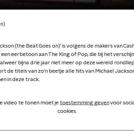
n)
ckson (the Beat Goes on)' is volgens de makers van Cash
een eerbetoon aan The King of Pop, die bij het verschij
alweer bijna drie jaar niet meer op deze wereld rondlie
ort de titels van zo'n beetje alle hits van Michael Jackso
en in deze track.
 video te tonen moet je
toestemming geven
voor soci
cookies.