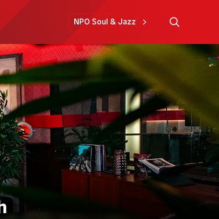
NPO Soul & Jazz
h