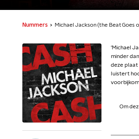
Nummers
Michael Jackson (the Beat Goes o
'Michael Ja
minder dan 
deze plaat 
luistert ho
voorbijkom
Om deze