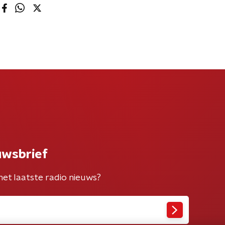
uwsbrief
het laatste radio nieuws?