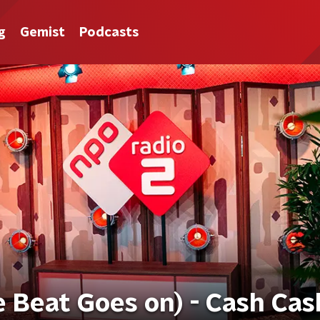
g
Gemist
Podcasts
e Beat Goes on) - Cash Cas