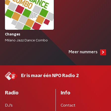
Changes
Milano Jazz Dance Combo
Meer nummers
Er is maar één NPO Radio 2
Radio
Info
DJ’s
Contact