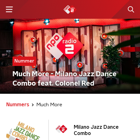
Nummer
Much More - Milano Jazz Dance
Combo feat. Colonel Red
Nummers
Much More
Milano Jazz Dance
Combo